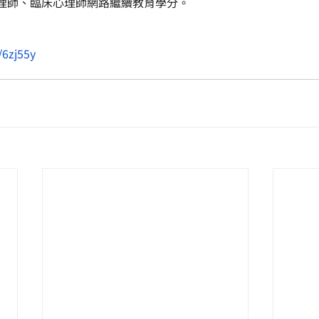
理師、臨床心理師網路繼續教育學分。
s/6zj55y