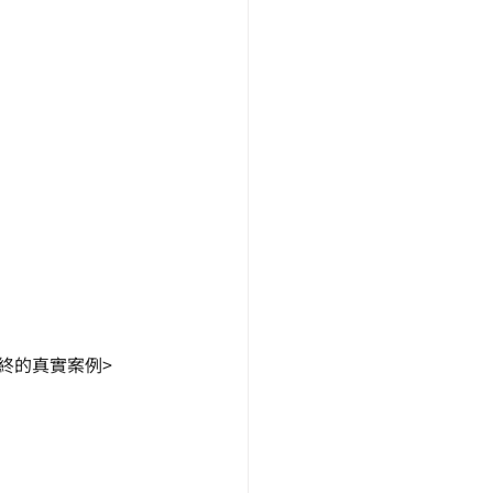
終的真實案例>