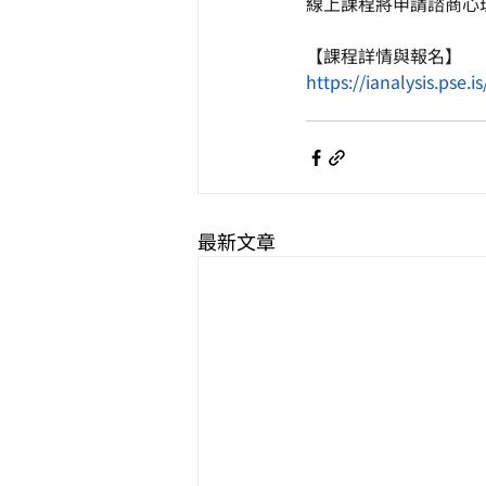
線上課程將申請諮商心
【課程詳情與報名】
https://ianalysis.pse.i
最新文章