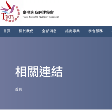
首頁
關於我們
全部消息
諮商專業
學會服務
相關連結
​首頁