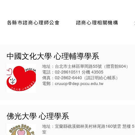
各縣市諮商心理師公會
諮商心理相關機構
中國文化大學 心理輔導學系
地址：台北市士林區華岡路55號（體育館604）
電話：02-28610511 分機 43505
傳真：02-2862-6440（請註明給心輔系）
電郵：
cruucp@dep.pccu.edu.tw
佛光大學 心理學系
地址：宜蘭縣礁溪鄉林美村林尾路160號雲 慧樓 5
室