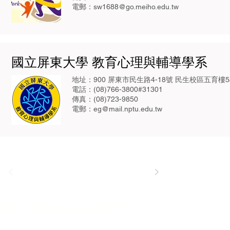
電郵：
sw1688@go.meiho.edu.tw
國立屏東大學 教育心理與輔導學系
地址：900 屏東市民生路4-18號 民生校區五育樓
電話：(08)766-3800#31301
傳真：(08)723-9850
電郵：
eg@mail.nptu.edu.tw
臺灣諮商心理學會
本會為促進臺灣諮商心理學學術與專業發展，
並以增進國人心理