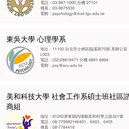
電話：03-987-1000 分機 27101
傳真：03-9875530
電郵：
psychology@mail.fgu.edu.tw
東吳大學 心理學系
地址：11102 台北市士林區臨溪路70號 系辦公室
L303
電話：(02)28819471 分機 6891-6894
電郵：
psy@scu.edu.tw
美和科技大學 社會工作系碩士班社區
商組
地址：91202屏東縣內埔鄉美和村學人路321號
電話：08-7799821#6401、6403、6405
傳真：08-7784416