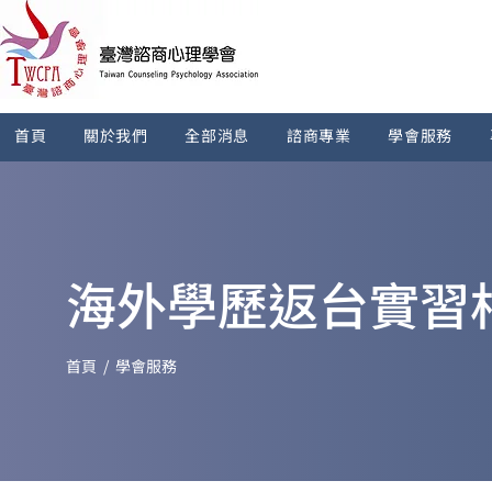
首頁
關於我們
全部消息
諮商專業
學會服務
海外學歷返台實習
​首頁
/ 學會服務