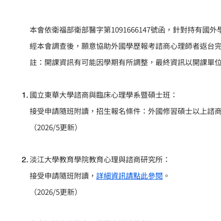
本會依衛福部衛部醫字第1091666147號函，針對持有
經本會調查後，願意協助外國學歷報考諮商心理師者返台
註：開課資訊有可能因學期有所調整，最終資訊以開課單
國立東華大學諮商與臨床心理學系暨碩士班：
接受申請隨班附讀，招生報名條件：外國修習碩士以上諮
（2026/5更新）
淡江大學教育學院教育心理與諮商研究所：
接受申請隨班附讀，
詳細資訊請點此參閱
。
（2026/5更新）