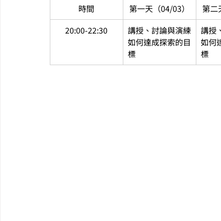
時間
第一天（04/03）
第二天
20:00-22:30
講授、討論與演練
講授
如何達成探索的目
如何
標
標