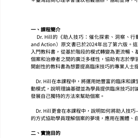
一、課程簡介
    Dr. Hill的《助人技巧：催化探索、洞察、行動》（Helping Skills: Facilitating Exploration, Insight, 
and Action）原文書已於2024年出了第
入門教科書，從基於階段的模式轉變為更流暢、
個案和治療者之間的廣泛多樣性，協助有志於學
開創性的教科書為想要提高臨床技巧的專業人士
    Dr. Hill在本課程中，將運用她豐富的臨床和課堂經驗，教授學員最新的助人技巧—催化探索、洞察、行
動模式，說明理論基礎並為學員提供臨床技巧討
發展自己獨特的方法來幫助個案。
    Dr. Hill更會在本課程中，說明如何將助人技巧—催化探索、洞察、行動模式應用到夢工作中，以有系統
的方式協助學員理解個案的夢境，應用在團體、
二、實施目的