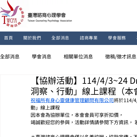
首頁
關於我們
全部消息
諮商專業
學會服務
全部消息
學會消息
相關單位消息
徵稿/徵才訊息
【協辦活動】114/4/3~24 
洞察、行動」線上課程（本
祝福所有身心靈健康管理顧問有限公司
將於
114/4
動」線上課程
因本會為協辦單位，本會會員可享折扣價，
竭誠歡迎您的參與，活動詳情請參閱下方資訊， 
＊臺灣諮商心理學會僅以名義協辦，協助宣傳，