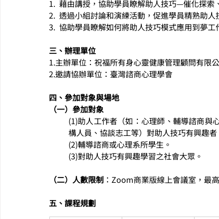
1.  藉由講授，協助學員瞭解助人技巧—催化探
2.  透過小組討論和演練活動，促進學員精熟助人
3.  協助學員瞭解如何將助人技巧模式應用到夢工
三、辦理單位
1.主辦單位：祝福所有身心靈健康管理顧問有限
2.邀請協辦單位：臺灣諮商心理學會
四、參加對象與場地
（一）參加對象
(1)助人工作者（如：心理師、輔導諮商
構人員、協談志工等）對助人技巧有興趣者
(2)輔導諮商或心理系所學生。
(3)對助人技巧有興趣學習之社會大眾。
（二）人數限制
：Zoom商業版線上會議室，最高
五、課程規劃