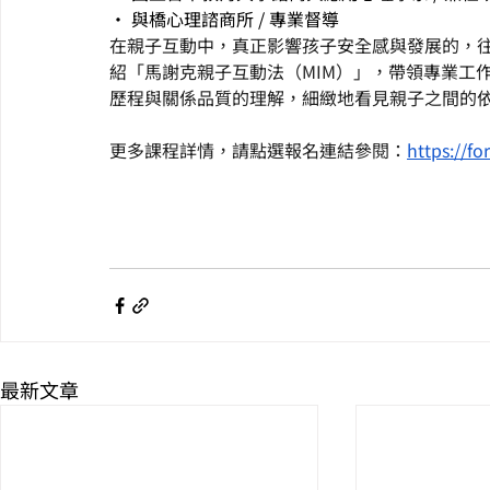
• 與橋心理諮商所 / 專業督導
在親子互動中，真正影響孩子安全感與發展的，
紹「馬謝克親子互動法（MIM）」，帶領專業工
歷程與關係品質的理解，細緻地看見親子之間的
更多課程詳情，請點選報名連結參閱：
https://f
最新文章