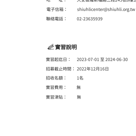
電子信箱：
shiuhlicenter@shiuhli.org.tw
聯絡電話：
02-23635939
實習說明
實習起迄日：
2023-07-01 至 2024-06-30
招募截止時間：
2022年12月16日
招收名額：
1名
實習費用：
無
實習津貼：
無