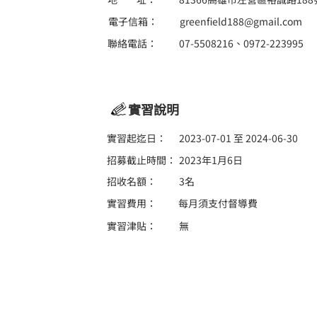
電子信箱：
greenfield188@gmail.com
聯絡電話：
07-5508216、0972-223995
實習說明
實習起迄日：
2023-07-01 至 2024-06-30
招募截止時間：
2023年1月6日
招收名額：
3名
實習費用：
每月須支付督導費
實習津貼：
無