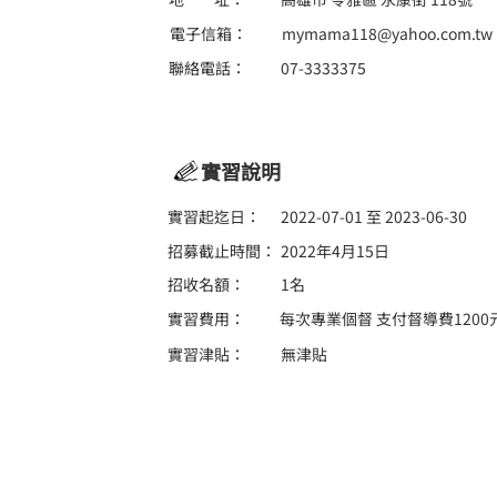
電子信箱：
mymama118@yahoo.com.tw
聯絡電話：
07-3333375
實習說明
實習起迄日：
2022-07-01 至 2023-06-30
招募截止時間：
2022年4月15日
招收名額：
1名
實習費用：
每次專業個督 支付督導費1200
實習津貼：
無津貼