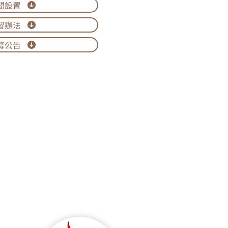
間設置
習辦法
募公告