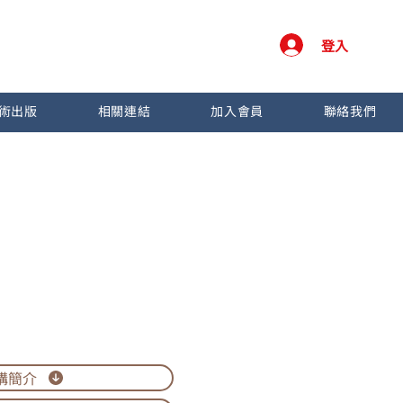
登入
術出版
相關連結
加入會員
聯絡我們
構簡介