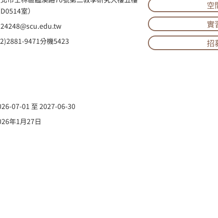
空
D0514室）
實
24248@scu.edu.tw
02)2881-9471分機5423
招
026-07-01 至 2027-06-30
026年1月27日