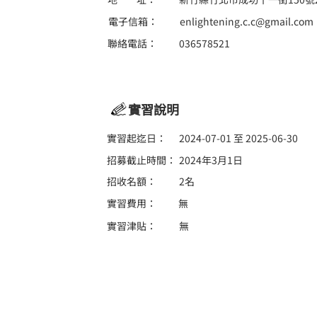
電子信箱：
enlightening.c.c@gmail.com
聯絡電話：
036578521
實習說明
實習起迄日：
2024-07-01 至 2025-06-30
招募截止時間：
2024年3月1日
招收名額：
2名
實習費用：
無
實習津貼：
無