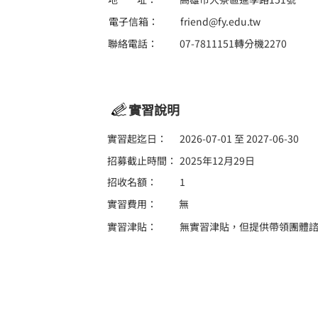
電子信箱：
friend@fy.edu.tw
聯絡電話：
07-7811151轉分機2270
實習說明
實習起迄日：
2026-07-01 至 2027-06-30
招募截止時間：
2025年12月29日
招收名額：
1
實習費用：
無
實習津貼：
無實習津貼，但提供帶領團體