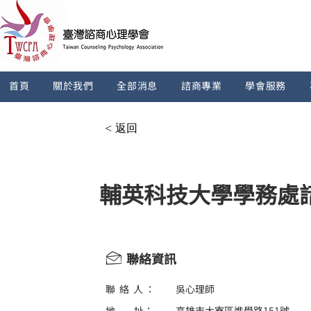
首頁
關於我們
全部消息
諮商專業
學會服務
< 返回
輔英科技大學學務處
聯絡資訊
聯 絡 人 ：
吳心理師
地 址：
高雄市大寮區進學路151號