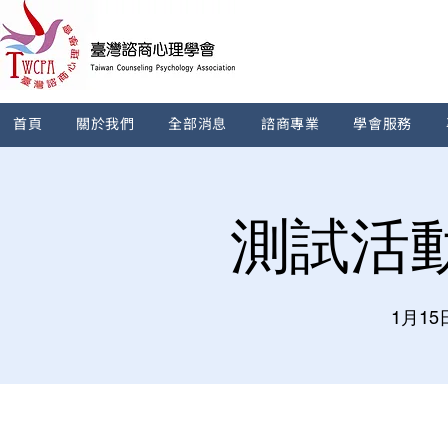
首頁
關於我們
全部消息
諮商專業
學會服務
測試活動
1月1