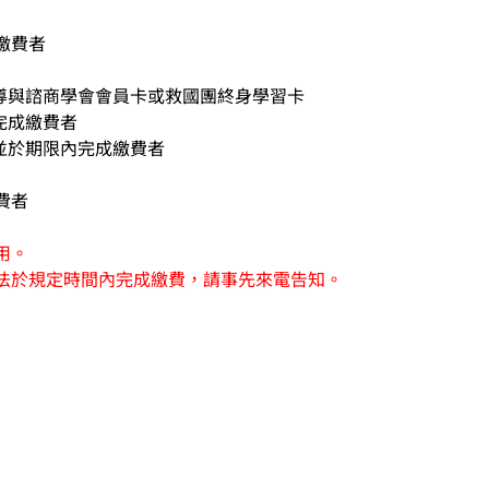
繳費者
輔導與諮商學會會員卡或救國團終身學習卡
完成繳費者
程並於期限內完成繳費者
費者
用。
法於規定時間內完成繳費，請事先來電告知。