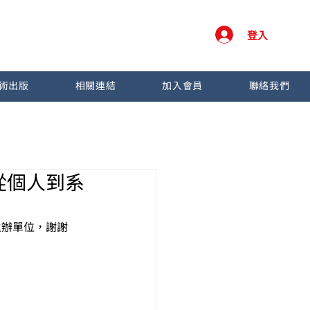
登入
術出版
相關連結
加入會員
聯絡我們
 從個人到系
主辦單位，謝謝