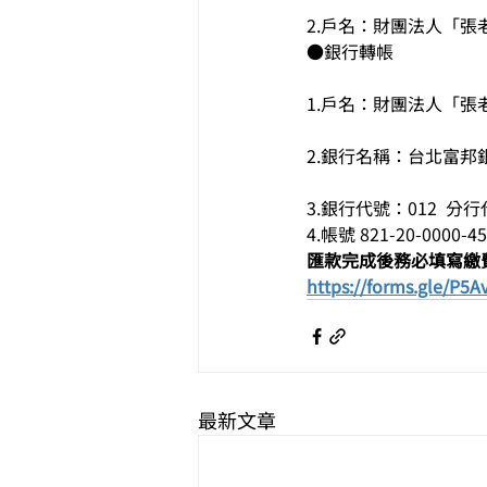
2.戶名：財團法人「
●銀行轉帳    
1.戶名：財團法人「張
2.銀行名稱：台北富邦銀
3.銀行代號：012  分行
4.帳號 821-20-0000-4
匯款完成後務必填寫繳
https://forms.gle/P5
最新文章