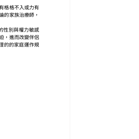
有格格不入或力有
論的家族治療師，
的性別與權力敏感
迫，進而改變伴侶
不合理的的家庭運作規