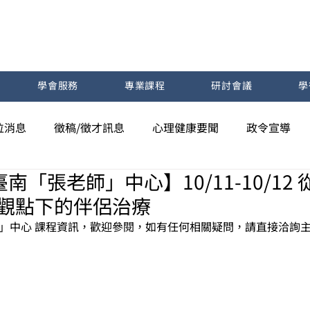
學會服務
專業課程
研討會議
學
位消息
徵稿/徵才訊息
心理健康要聞
政令宣導
南「張老師」中心】10/11-10/12
主義觀點下的伴侶治療
」中心
 課程資訊，歡迎參閱，如有任何相關疑問，請直接洽詢