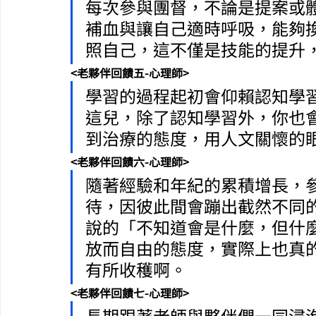
每次參與團督，不論是提案或
補血與讓自己適時呼吸，能夠
照自己，這不僅是技能的提升
<老夥伴回饋五-心理師>
學習的過程起初會仰賴認知學
這兒，除了認知學習外，你也
到治療的態度，用人文關懷的
<老夥伴回饋六-心理師>
隨著經驗和年紀的累積增長，
待，因彼此間會蹦出截然不同
說的「不知道會是什麼，但什
放而自由的態度，實際上也真
有所收穫啊。
<老夥伴回饋七-心理師>
長期跟著老師與夥伴們一同浸