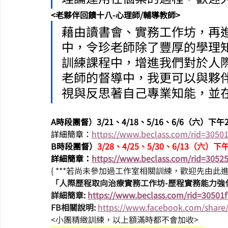
<老夥伴回饋十八-心理師/輔導教師>
藉由讀書會、實務工作坊，再
中，令珍老師除了豐厚的學理
訓練課程中，增進我們對於人
老師的督導中，我更可以與夥
視與反思著自己專業知能，並
A時段團督）3/21、4/18、5/16、6/6（六）下午2:0
詳細簡章：
https://www.beclass.com/rid=305
B時段團督）
3/28、4/25、5/30、6/13（六）下午2
詳細簡章：
https://www.beclass.com/rid=305
{ ***若尚未參加過工作室相關訓練，歡迎先由此
「人際歷程取向治療實務工作坊-歷程實務能力強
詳細簡章:
https://www.beclass.com/rid=30501
FB相關說明: 
https://www.facebook.com/share/
<小團精緻訓練，以上額滿時都不會加收>