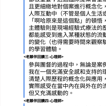
且更細緻地對個案進行概念化
人際互動中（不管是個人生活
「啊哈原來是這個點」的頓悟
主體驗則是現場經驗式療法的
都能感受到進入某種狀態的流
的變化（也得需要時間來觀察
的學習體驗。
<老夥伴回饋三-心理師>
參與團督的過程中，無論是案
我在一個充滿安全感和支持的
清楚人際歷程的概念化與應用
實際感受在當中內在與外在的
但又充滿感動的。
<老夥伴回饋四-心理師>