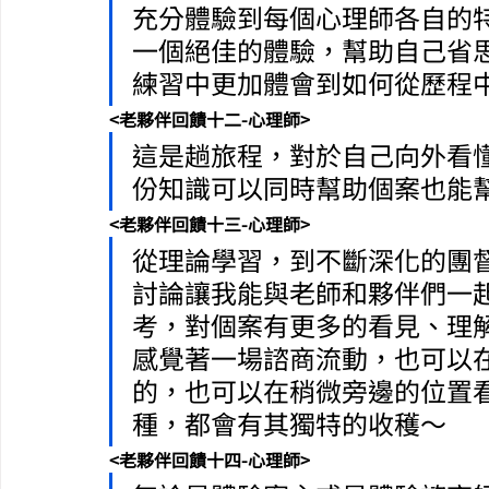
充分體驗到每個心理師各自的
一個絕佳的體驗，幫助自己省
練習中更加體會到如何從歷程
<老夥伴回饋十二-心理師>
這是趟旅程，對於自己向外看
份知識可以同時幫助個案也能
<老夥伴回饋十三-心理師>
從理論學習，到不斷深化的團
討論讓我能與老師和夥伴們一
考，對個案有更多的看見、理
感覺著一場諮商流動，也可以
的，也可以在稍微旁邊的位置
種，都會有其獨特的收穫～
<老夥伴回饋十四-心理師>