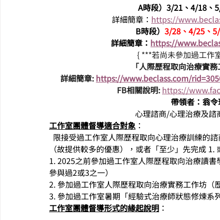
A時段）3/21、4/18、5
詳細簡章：
https://www.becl
B時段）
3/28、4/25、5
詳細簡章：
https://www.becl
{ ***若尚未參加過
「人際歷程取向治療實務
詳細簡章:
https://www.beclass.com/rid=30
FB相關說明: 
https://www.fa
帶領者：翁令
心理諮商/心理治療及諮
工作室團體督導適合對象
：
  限接受過工作室人際歷程取向心理治療訓練的諮
（故提供較多的優惠），或者「至少」先完成 1. 
1. 2025之前參加過工作室人際歷程取向治療讀
參與過2或3之一）
2. 參加過工作室人際歷程取向治療實務工作坊（
3. 參加過工作室暑期「經驗式治療師狀態修煉
工作室團體督導形式的緣起說明
：