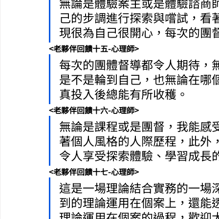
無論是體驗案主或是體驗諮商
己的步調進行探索與嚐試，看
現很為自己很開心，每次的團督
<老夥伴回饋十五-心理師>
每次的團體督導都令人期待，
是不是輪到自己，也無論在哪
真投入後總能有所收穫。
<老夥伴回饋十六-心理師>
無論是課程或是團督，我能感
著個人風格的人際歷程，此外
令人享受探索體驗、學習成長
<老夥伴回饋十七-心理師>
這是一場理論結合實務的一場
到的理論運用在個案上，還能
理論運用在個案的過程，歡迎