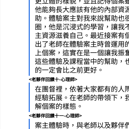
更立體的樣貌，並且記得個案
他能夠長大應該有他的內部資
助。體驗案主對我來說幫助也
圈，他是沉浸式的學習，讓我
主資源滋養自己。最近接案有
出了老師在體驗案主時曾運用
上個案，這實在是一個讓我振
這些體驗及課程當中的幫助，
的一定會比之前更好。
<老夥伴回饋十-心理師>
在團督裡，依著大家都有的人
經驗拓展。在老師的帶領下，
解個案的樣態。
<老夥伴回饋十一-心理師>
案主體驗時，與老師以及夥伴