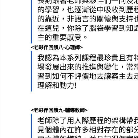
的學習，也逐漸從中吸收到歷
的靠近，非語言的關懷與支持
在這兒，你除了腦袋學習到知
主的重要感受。
<老夥伴回饋八-心理師>
我認為本系列課程最珍貴且有
場發展出來的推進與變化，常
習到如何不評價地去讓案主去
理解和動力!
<老夥伴回饋九-輔導教師>
老師除了用人際歷程的架構帶
見個體內在許多相對存在的部