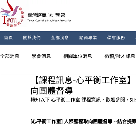
首頁
關於我們
全部消息
諮商專業
學會服務
全部消息
學會消息
相關單位消息
徵稿/徵才訊息
【課程訊息-心平衡工作室】3/
向團體督導
轉知以下 
心平衡工作室
課程
資訊，歡迎參閱，如
[心平衡工作室] 人際歷程取向團體督導
--結合提