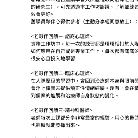
的研究生），可先透過本工作坊認識、了解並練習
效會更好>
舊學員夥伴心得供參考（主動分享經同意放上）
<老夥伴回饋ㄧ-諮商心理師>
實務工作坊中，每一次的練習都是環環相扣於人
如何應用在自己或是專業工作上，每次都有滿滿的
很安心且投入地學習!
<老夥伴回饋二-臨床心理師>
在人際歷程的學習中，會回到治療師本身與眼前
會浮上檯面去提供矯正性情緒經驗。還有，會在
到個案的進展和治療師自身狀態的變化。
<老夥伴回饋三-精神科醫師>
老師每次上課都分享非常豐富的經驗，用心的帶
也輕鬆就能發揮出來～