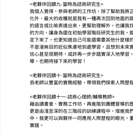
<老夥伴回饋九-當時為諮商研究生>
我個人覺得，參與老師的工作坊，除了幫助我將
化外，最大的收穫就是我有一種再次回到地面的
的語言或比喻表達出來，更幫助理解外，也讓我
的方向，讓身為還在初始學習階段研究生的我，
定下來了，也更知道自己可能還需要其他什麼樣
不是漫無目的近似焦慮地到處學習，且想到未來
信心甚至很期待，或許再一步步踏實深入地學習
導，也期待接下來的學習！
<老夥伴回饋十-當時為諮商研究生>
翁老師以豐富的實務經驗，帶領我們探索人際歷
<老夥伴回饋十一-諮商心理師/輔導教師>
藉由讀書會、實務工作坊，再進階到團體督導的
更是由淺至深的在三階段的訓練課程中，增進我
中，我更可以與夥伴一同應用人際歷程的眼光，
實踐。