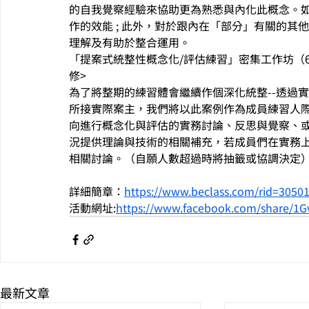
的自我覺察經驗來協助更為熟悉與內化此概念。
作的效能 ; 此外，對於跟內在「部分」有關的
理解及有助於整合運用。
「提案式統整性概念化/評估練習」密集工作坊（6/2
修>
為了將整期的練習體會繼續作個深化統整--透過
所接實際案主，我們將以此案例作為成員練習人
向進行概念化與評估的實務討論、反思與覺察、
況提供理論與技術的相關補充，若成員們在實務
相關討論。（自願人數超過時將抽籤或協調決定
詳細簡章：
https://www.beclass.com/rid=3050
活動網址:
https://www.facebook.com/share/1G
最新文章