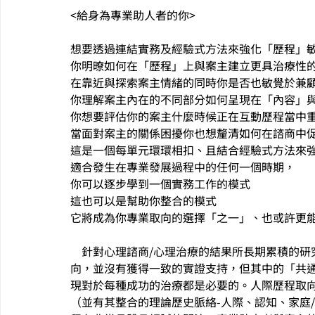
<給身為專業助人者的你>
想要透過連結實務及經驗式方法來強化「歷程」
你明暸如何在「歷程」上與案主建立更具治療性
在靠近與探索案主情緒的同時你是否也敏覺於兼
你理解案主內在的不同部分如何呈現在「內容」
你想要評估你的案主什麼時候正在互動歷程當中
當面對案主的關係困擾你也想釐清如何在諮商中促
這是一個每單元環環相扣、且結合經驗式方法來
適合發生在專業發展過程中的任何一個時期，
你可以逐步學到一個實務工作的模式
這也可以是幫助你整合的模式
它將成為你專業取向的選擇「之一」、也或許更
    針對心理諮商/心理治療的結果所長期累積的研究發現，關於何種治療取向的長期療效優於其他理論取
向，並沒有獲得一致的實證支持，但其中的「共通因素」
現對於每種成功的治療都是必要的。人際歷程取
（並有其整合的理論歷史脈絡-人際、認知、家庭