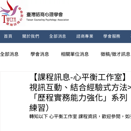
首頁
關於我們
全部消息
諮商專業
學會服務
全部消息
學會消息
相關單位消息
徵稿/徵才訊息
【課程訊息-心平衡工作室】115/
視訊互動、結合經驗式方法
「歷程實務能力強化」系列
練習）
轉知以下 
心平衡工作室
課程
資訊，歡迎參閱，如