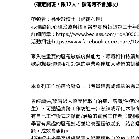
（確定開班，限12人，額滿時不會加收）
帶領者：翁令珍博士（諮商心理）
心理諮商/心理治療與諮商督導實務皆超過二十年
詳細簡章：https://www.beclass.com/rid=30501
活動網址:https://www.facebook.com/share/1Gv
聚焦在重要的歷程敏感度與能力、環環相扣持續
歡迎想要環環相扣鍛鍊的專業夥伴加入我們的訓
本系列工作坊適合對象：（考量練習或體驗的需
曾經讀過/學習過人際歷程取向治療之諮商/治療
生），可透過實務工作坊進一步熟練或深化本取
有自己工作模式之諮商/治療的實務工作者（或相
學習有興趣的歷程技巧並培養歷程敏感度，結合運
籍，成效會更好>
想確認未來是否繼續學習人際歷程取向治療之諮商