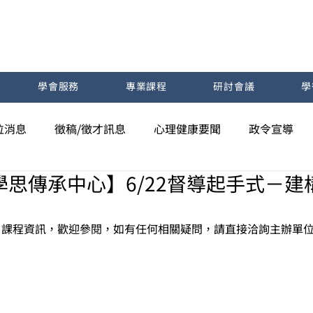
學會服務
專業課程
研討會議
學
位消息
徵稿/徵才訊息
心理健康要聞
政令宣導
學思傳承中心】6/22督導起手式－建
用
 
課程資訊，歡迎參閱，如有任何相關疑問，請直接洽詢主辦單