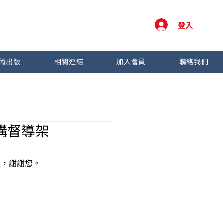
登入
術出版
相關連結
加入會員
聯絡我們
構督導架
位，謝謝您。