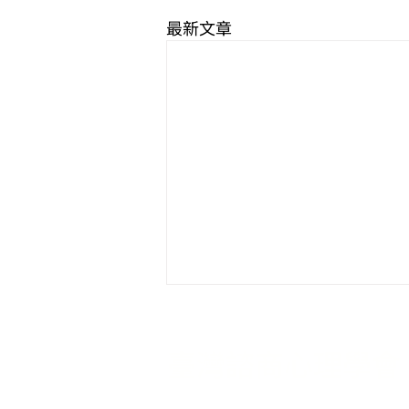
最新文章
臺灣諮商心理學會
本會為促進臺灣諮商心理學學術與專