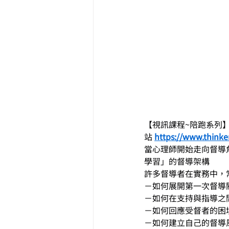
【視訊課程~陪跑系列】
站 
https://www.thinke
當心理師開始走向督導
學習」的督導架構
許多督導者在實務中，
－如何展開第一次督導
－如何在支持與指導之
－如何回應受督者的困
－如何建立自己的督導