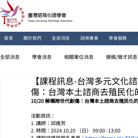
首頁
關於我們
全部消息
諮商專業
學會服務
全部消息
學會消息
相關單位消息
徵稿/徵才訊息
【課程訊息-台灣多元文化諮商
傷：台灣本土諮商去殖民化
10/20 解構跨世代創傷：台灣本土諮商去殖民化
活動資訊：
1. 講師：邱逸芳
2. 時間：2024.10.20 （日） 09:00 -13:00
3. 課程詳情與報名表單｜
https://forms.gle/FN