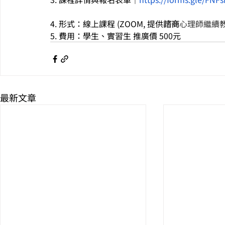
4. 形式：線上課程 (ZOOM, 提供
諮商
心理師繼續教
5. 費用：學生、實習生 推廣價 500元
最新文章