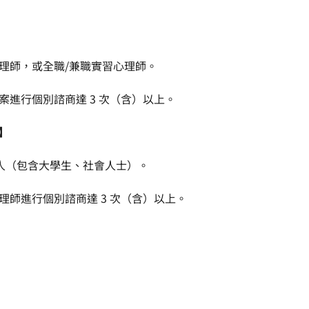
心理師，或全職/兼職實習心理師。
案進行個別諮商達 3 次（含）以上。
】
之成人（包含大學生、社會人士）。
理師進行個別諮商達 3 次（含）以上。