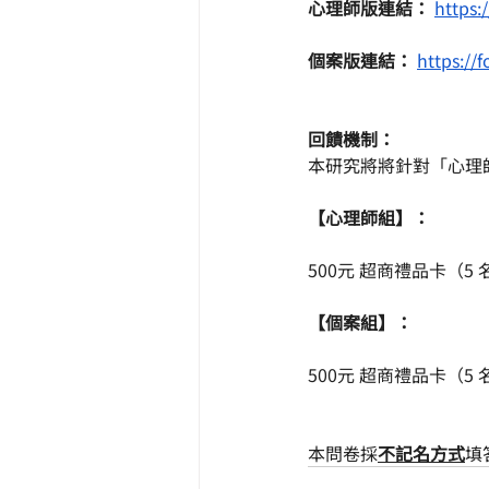
心理師版連結：
https:
個案版連結：
https:/
回饋機制：
本研究將將針對「心理
【心理師組】：
500元 超商禮品卡（5 
【個案組】：
500元 超商禮品卡（5 
本問卷採
不記名方式
填