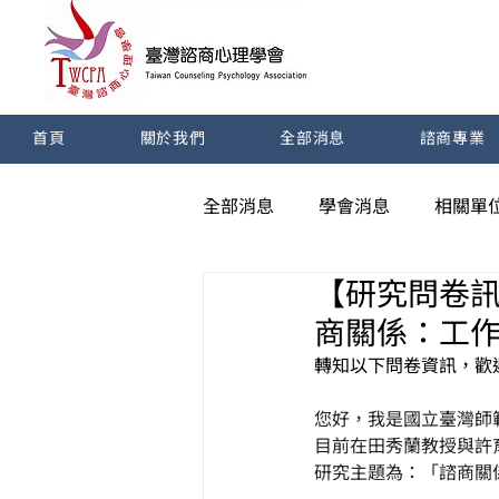
首頁
關於我們
全部消息
諮商專業
全部消息
學會消息
相關單
【研究問卷訊
商關係：工
轉知以下問卷資訊，歡
您好，我是國立臺灣師
目前在田秀蘭教授與許
研究主題為：「諮商關