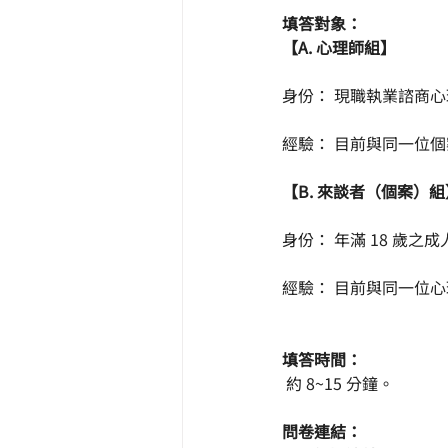
填答對象： 
【A. 心理師組】
身份： 現職執業諮商
經驗： 目前與同一位個
【B. 來談者（個案）組
身份： 年滿 18 歲
經驗： 目前與同一位心
填答時間：
 約 8~15 分鐘。
問卷連結：