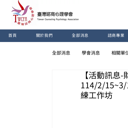
首頁
關於我們
全部消息
諮商專業
全部消息
學會消息
相關單
【活動訊息-
114/2/1
練工作坊