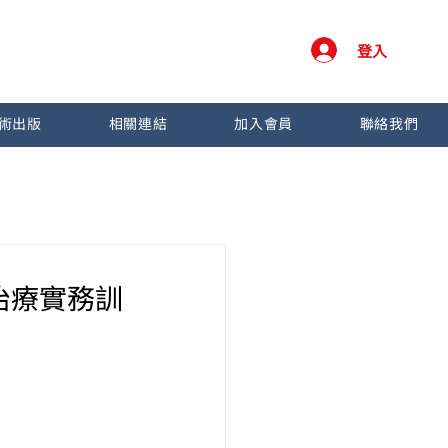
登入
術出版
相關連結
加入會員
聯絡我們
】
術治療實務訓