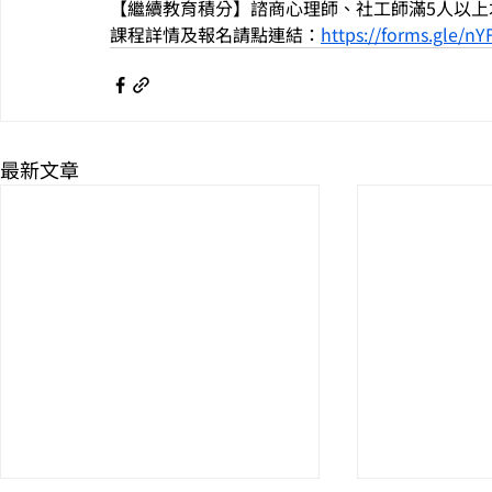
【繼續教育積分】諮商心理師、社工師滿5人以上
課程詳情及報名請點連結：
https://forms.gle/
最新文章