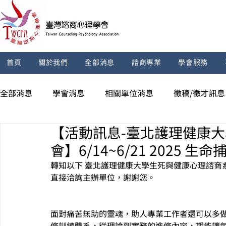
首頁
關於我們
全部消息
諮商專業
學會服務
全部消息
學會消息
相關單位消息
徵稿/徵才訊息
【活動訊息-臺北護理健康
會】6/14~6/21 2025 生
轉知以下 
臺北護理健康大學生死與健康心理諮商
直接洽詢主辦單位，謝謝您。
面對痛苦無助的靈魂，助人專業工作者還可以多做
修訓練體系，從理論到實務的進修內容，期能讓