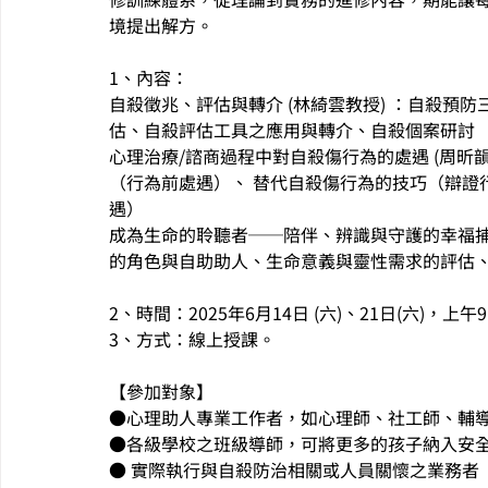
境提出解方。
1、內容：
自殺徵兆、評估與轉介 (林綺雲教授) ：自殺預
估、自殺評估工具之應用與轉介、自殺個案研討
心理治療/諮商過程中對自殺傷行為的處遇 (周昕
（行為前處遇）、 替代自殺傷行為的技巧（辯證
遇）
成為生命的聆聽者──陪伴、辨識與守護的幸福捕手
的角色與自助助人、生命意義與靈性需求的評估
2、時間：2025年6月14日 (六)、21日(六)，上午9:00
3、方式：線上授課。
【參加對象】
●心理助人專業工作者，如心理師、社工師、輔
●各級學校之班級導師，可將更多的孩子納入安
● 實際執行與自殺防治相關或人員關懷之業務者