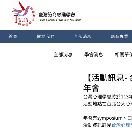
首頁
關於我們
全部消息
諮商專業
全部消息
學會消息
相關單
【活動訊息- 
年會
台灣心理學會將於113年
活動地點在台北台大心
年會有symposium
活動資訊詳見
台灣心理