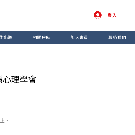
登入
術出版
相關連結
加入會員
聯絡我們
台灣心理學會
為止，