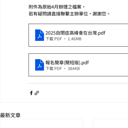
附件為原始4月辦理之檔案，
若有疑問請直接聯繫主辦單位，謝謝您。
2025自閉症高峰會在台灣
.pdf
下載 PDF • 1.46MB
報名簡章(簡短版)
.pdf
下載 PDF • 384KB
最新文章