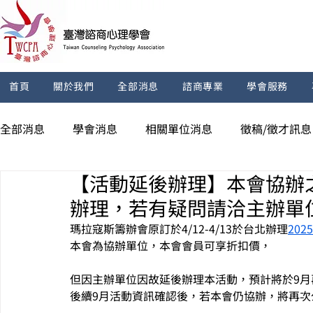
首頁
關於我們
全部消息
諮商專業
學會服務
全部消息
學會消息
相關單位消息
徵稿/徵才訊息
【活動延後辦理】本會協辦之
辦理，若有疑問請洽主辦單
瑪拉寇斯籌辦會原訂於4/12-4/13於台北辦理
20
本會為協辦單位，本會會員可享折扣價，
但因主辦單位因故延後辦理本活動，預計將於9月
後續9月活動資訊確認後，若本會仍協辦，將再次