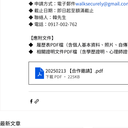
◆ 
申請方式：電子郵件
walksecurely@gmail.co
◆ 截止日期：即日起至額滿截止
◆ 聯絡人：韓先生
◆ 電話：0917-002-762
【應附文件】
◆   履歷表PDF檔（含個人基本資料、照片、自
◆   相關證明文件PDF檔（含學歷證明、心理師
20250213 【合作邀請】
.pdf
下載 PDF • 225KB
最新文章